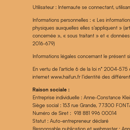
Utilisateur : Internaute se connectant, utilis
Informations personnelles : « Les informatio
physiques auxquelles elles s’appliquent » (ar
concernée », « sous traitant » et « données
2016-679)
Informations légales concernant le présent si
En vertu de l’article 6 de la loi n° 2004-575
internet www.haifun.fr l’identité des différen
Raison sociale :
Entreprise individuelle : Anne-Constance Kle
Siège social : 153 rue Grande, 77300 FON
Numéro de Siret : 918 881 996 00014
Statut : Auto-entrepreneur déclaré
Responsable publication et webmaster :
Ann