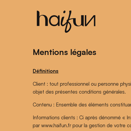
Mentions légales
Définitions
Client : tout professionnel ou personne physi
objet des présentes conditions générales.
Contenu : Ensemble des éléments constituan
Informations clients : Ci après dénommé « I
par www.haifun.fr pour la gestion de votre com