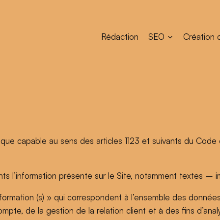
Rédaction
SEO
Création 
que capable au sens des articles 1123 et suivants du Code civ
ts l’information présente sur le Site, notamment textes – 
nformation (s) » qui correspondent à l’ensemble des donnée
pte, de la gestion de la relation client et à des fins d’anal