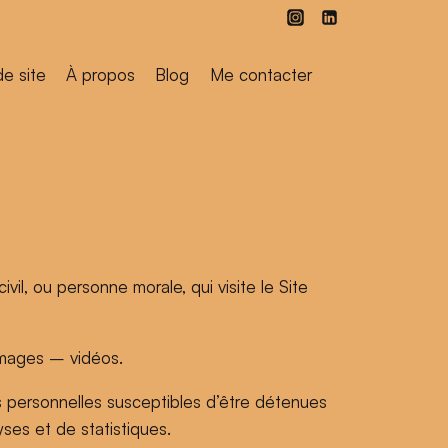
de site
À propos
Blog
Me contacter
il, ou personne morale, qui visite le Site
images – vidéos.
s personnelles susceptibles d’être détenues
yses et de statistiques.