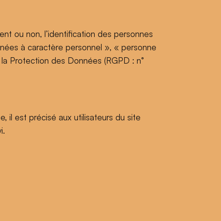
ent ou non, l’identification des personnes
données à caractère personnel », « personne
r la Protection des Données (RGPD : n°
il est précisé aux utilisateurs du site
i.