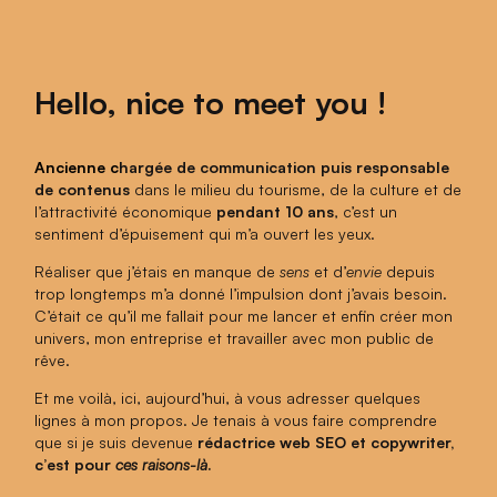
Hello, nice to meet you !
Ancienne c
hargée de communication puis responsable
de contenus
dans le milieu du tourisme, de la culture et de
l’attractivité économique
pendant 10 ans
, c’est un
sentiment d’épuisement qui m’a ouvert les yeux.
Réaliser que j’étais en manque de
sens
et d’
envie
depuis
trop longtemps m’a donné l’impulsion dont j’avais besoin.
C’était ce qu’il me fallait pour me lancer et enfin créer mon
univers, mon entreprise et travailler avec mon public de
rêve.
Et me voilà, ici, aujourd’hui, à vous adresser quelques
lignes à mon propos.
Je tenais à vous faire comprendre
que si je suis devenue
rédactrice web SEO et copywriter,
c’est pour
ces raisons-là
.