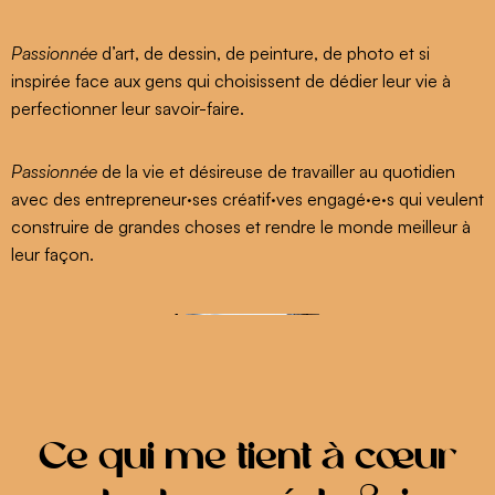
Passionnée
d’art, de dessin, de peinture, de photo et si
inspirée face aux gens qui choisissent de dédier leur vie à
perfectionner leur savoir-faire.
Passionnée
de la vie et désireuse de travailler au quotidien
avec des entrepreneur·ses créatif·ves engagé·e·s qui veulent
construire de grandes choses et rendre le monde meilleur à
leur façon.
Ce qui me tient à coeur