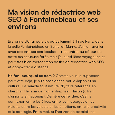
Ma vision de rédactrice web
SEO à Fontainebleau et ses
environs
Bretonne d’origine, je vis actuellement à 1h de Paris, dans
la belle Fontainebleau en Seine-et-Marne. J’aime travailler
avec des entreprises locales – rencontrer au détour de
notre majestueuse forêt, mais j’ai aussi l’âme voyageuse et
peut très bien exercer mon métier de rédactrice web SEO
et copywriter à distance.
Haifun,
pourquoi ce nom ?
Comme vous le supposez
peut-être déjà, je suis passionnée par le Japon et sa
culture. Il a semblé tout naturel d’y faire référence en
cherchant le nom de mon entreprise : Haifun (« trait
d’union » en japonais).
Derrière cette idée, c’est la
connexion entre les êtres, entre les messages et les
visions, entre les valeurs et les émotions, entre la créativité
et la stratégie. Entre moi, et l’horizon de possibilités.