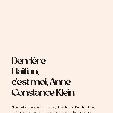
Derrière
Haifun,
c'est moi, Anne-
Constance Klein
“Déceler les émotions, traduire l'indicible,
créer des liens et comprendre les récits