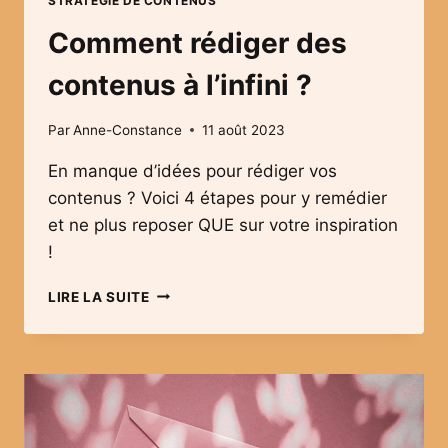
STRATÉGIE DE CONTENUS
Comment rédiger des
contenus à l’infini ?
Par
Anne-Constance
11 août 2023
En manque d’idées pour rédiger vos
contenus ? Voici 4 étapes pour y remédier
et ne plus reposer QUE sur votre inspiration
!
COMMENT
LIRE LA SUITE
RÉDIGER
DES
CONTENUS
À
L’INFINI
?