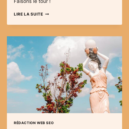
Faisons le tour !
RACONTEZ
LIRE LA SUITE
VOTRE
HISTOIRE
ET
CHOISISSEZ
COMMENT
RÉDACTION WEB SEO