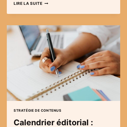
POURQUOI
LIRE LA SUITE
FAIRE
APPEL
À
UN
RÉDACTEUR
WEB
?
STRATÉGIE DE CONTENUS
Calendrier éditorial :