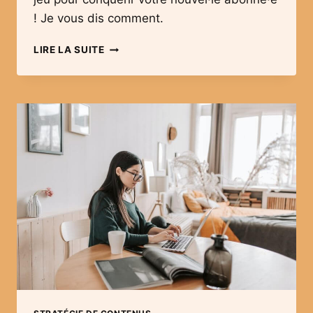
! Je vous dis comment.
L’EMAIL
LIRE LA SUITE
DE
BIENVENUE
OU
COMMENT
CHOUCHOUTER
VOS
ABONNÉS