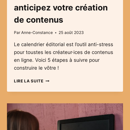
anticipez votre création
de contenus
Par
Anne-Constance
25 août 2023
Le calendrier éditorial est l’outil anti-stress
pour toustes les créateur·ices de contenus
en ligne. Voici 5 étapes à suivre pour
construire le vôtre !
CALENDRIER
LIRE LA SUITE
ÉDITORIAL
:
ANTICIPEZ
VOTRE
CRÉATION
DE
CONTENUS