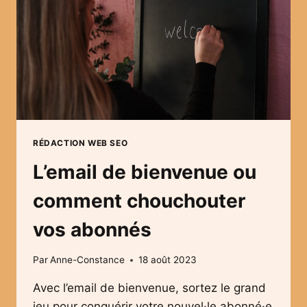
RÉDACTION WEB SEO
L’email de bienvenue ou
comment chouchouter
vos abonnés
Par
Anne-Constance
18 août 2023
Avec l’email de bienvenue, sortez le grand
jeu pour conquérir votre nouvel·le abonné·e