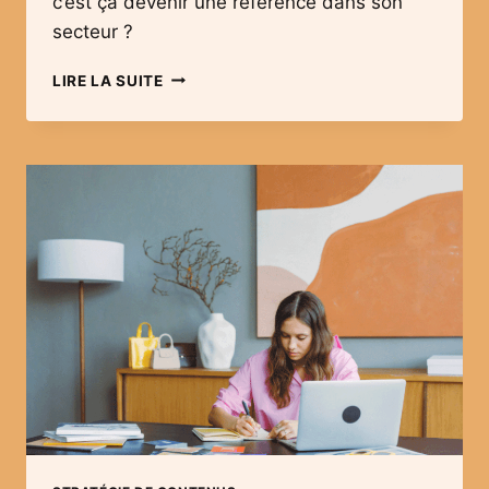
c’est ça devenir une référence dans son
secteur ?
COMMENT
LIRE LA SUITE
RÉDIGER
VOTRE
PREMIÈRE
NEWSLETTER
?