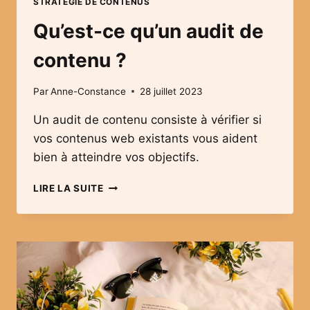
STRATÉGIE DE CONTENUS
Qu’est-ce qu’un audit de
contenu ?
Par
Anne-Constance
28 juillet 2023
Un audit de contenu consiste à vérifier si
vos contenus web existants vous aident
bien à atteindre vos objectifs.
QU’EST-
LIRE LA SUITE
CE
QU’UN
AUDIT
DE
CONTENU
?