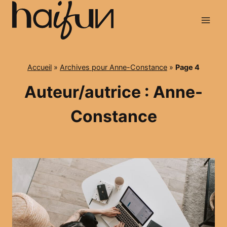
Aller
au
contenu
Accueil
»
Archives pour Anne-Constance
»
Page 4
Auteur/autrice : Anne-
Constance